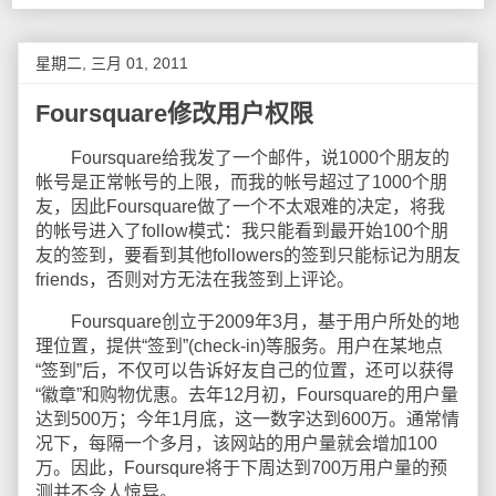
星期二, 三月 01, 2011
Foursquare修改用户权限
Foursquare给我发了一个邮件，说1000个朋友的
帐号是正常帐号的上限，而我的帐号超过了1000个朋
友，因此Foursquare做了一个不太艰难的决定，将我
的帐号进入了follow模式：我只能看到最开始100个朋
友的签到，要看到其他followers的签到只能标记为朋友
friends，否则对方无法在我签到上评论。
Foursquare创立于2009年3月，基于用户所处的地
理位置，提供“签到”(check-in)等服务。用户在某地点
“签到”后，不仅可以告诉好友自己的位置，还可以获得
“徽章”和购物优惠。去年12月初，Foursquare的用户量
达到500万；今年1月底，这一数字达到600万。通常情
况下，每隔一个多月，该网站的用户量就会增加100
万。因此，Foursqure将于下周达到700万用户量的预
测并不令人惊异。