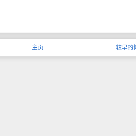
主页
较早的