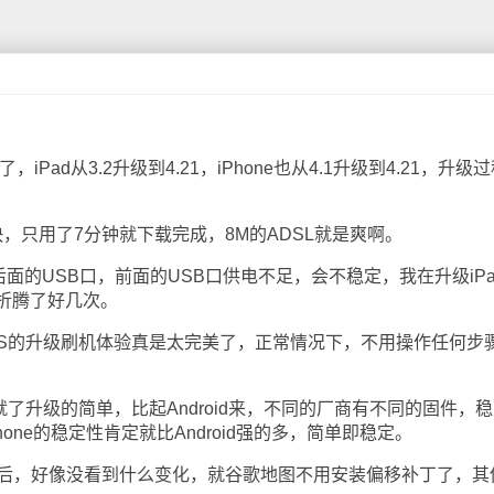
iPad从3.2升级到4.21，iPhone也从4.1升级到4.21，升级
，只用了7分钟就下载完成，8M的ADSL就是爽啊。
的USB口，前面的USB口供电不足，会不稳定，我在升级iPa
折腾了好几次。
iOS的升级刷机体验真是太完美了，正常情况下，不用操作任何步
就了升级的简单，比起Android来，不同的厂商有不同的固件，
one的稳定性肯定就比Android强的多，简单即稳定。
4.21后，好像没看到什么变化，就谷歌地图不用安装偏移补丁了，其