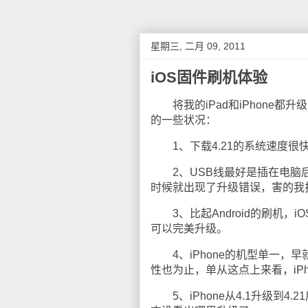
星期三, 二月 09, 2011
iOS固件刷机体验
将我的iPad和iPhone都升级了，
的一些状况：
1、下载4.21的系统速度很快
2、USB线最好是插在电脑后面
时候就出现了升级错误，害的我
3、比起Android的刷机，
可以完美升级。
4、iPhone的机型单一，早
性也为止，单从这点上来看，iPh
5、iPhone从4.1升级到