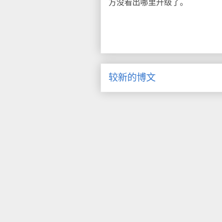
方没看出哪里升级了。
较新的博文