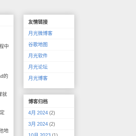
友情链接
月光微博客
谷歌地图
过程中
月光软件
月光论坛
d的
月光博客
骤就
博客归档
稳定
4月 2024
(2)
3月 2024
(2)
他地
10月 2023
(1)