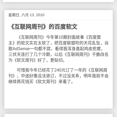
星期日, 六月 13, 2010
《互联网周刊》的百度软文
《互联网周刊》今年第10期封面故事《百度盟
主》的软文实在太软了，把百度联盟吹的天花乱坠，谷
歌AdSense一句都不提，看得我浑身直起鸡皮疙瘩，
三伏天连打了几个冷颤，以后《互联网周刊》干脆改名
为《软文周刊》好了，更贴切。
可惜我今年已经花了240元订了一年的《互联网周
刊》，中途好像没法退订，不过没关系，明年我就不会
继续再花钱买《软文周刊》来看了。