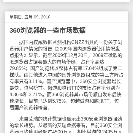
星期日, 五月 09, 2010
360浏览器的一些市场数据
据国内权威数据监测机构CNZZ出具的一份关于浏
览器用户情况的报告《2009年国内浏览器使用情况盘
点报告》显示，截至2009年12月20日，2009年微软的
IE浏览器占据着最大的市场份额，占有率高达
79.85%；国产浏览器以整体占有率17.04%组成了第二
梯队。由其他进入中国的国外浏览器组成的第三方阵占
有率只有3.11%。国产浏览器中，360安全浏览器增长
最快，位居榜首。傲游和腾讯TT的市场占有率分别为
4.36%和 3.71%。而360浏览器其市场份额自发布后快
速增长，目前已达到5.75%，超越傲游和腾讯TT，位
居国产浏览器榜首。
来自艾瑞的统计数据也显示出360安全浏览器强劲
的增长趋势。从最新的艾瑞数据来看，目前360安全浏
览器日均使用者超过4500万人，相比傲游的 2495万人