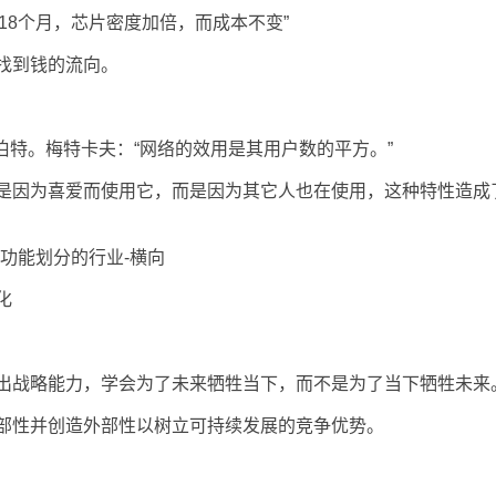
18个月，芯片密度加倍，而成本不变”
找到钱的流向。
特。梅特卡夫：“网络的效用是其用户数的平方。”
因为喜爱而使用它，而是因为其它人也在使用，这种特性造成
功能划分的行业-横向
化
战略能力，学会为了未来牺牲当下，而不是为了当下牺牲未来
性并创造外部性以树立可持续发展的竞争优势。