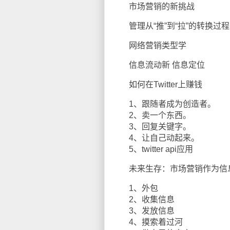
市场营销的新挑战
管理从“推”到“拉”的转换过程
网络营销类型学
信息流动新 信息定位
如何在Twitter上赚钱
1、跟随者成为创造者。
2、卖一个东西。
3、回复关键字。
4、让自己动起来。
5、twitter api应用
未来生存：市场营销作为信息
1、外包
2、收集信息
3、发放信息
4、摸索着过河