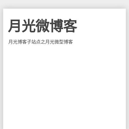
月光微博客
月光博客子站点之月光微型博客