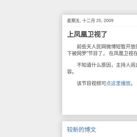
星期五, 十二月 25, 2009
上凤凰卫视了
前些天人民网微博短暂开放的
下被网罗”节目了， 在凤凰卫
不知道什么原因，主持人闾丘
容。
该节目视频可
点这里播放
。
较新的博文