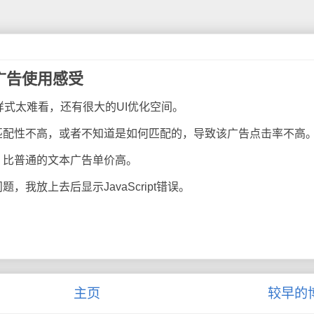
地图广告使用感受
样式太难看，还有很大的UI优化空间。
配性不高，或者不知道是如何匹配的，导致该广告点击率不高
比普通的文本广告单价高。
放上去后显示JavaScript错误。
主页
较早的