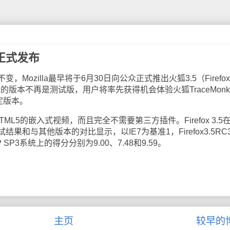
即将正式发布
zilla最早将于6月30日向公众正式推出火狐3.5（Firefox
的版本不再是测试版，用户将率先获得机会体验火狐TraceMonk
稳定版本。
TML5的嵌入式视频，而且完全不需要第三方插件。Firefox 3.5
和与其他版本的对比显示，以IE7为基准1，Firefox3.5RC
2和XP SP3系统上的得分分别为9.00、7.48和9.59。
主页
较早的