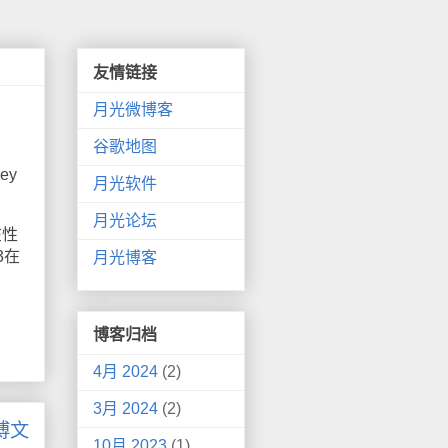
友情链接
月光微博客
谷歌地图
ey
月光软件
月光论坛
在性
3在
月光博客
博客归档
4月 2024
(2)
3月 2024
(2)
博文
10月 2023
(1)