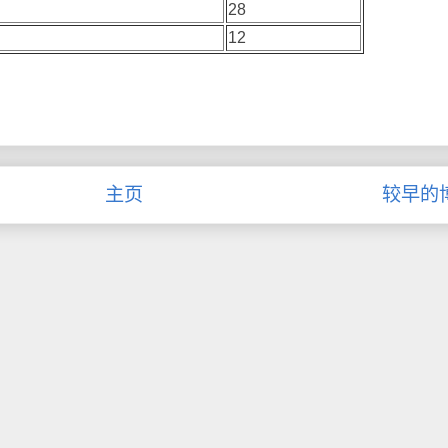
28
12
主页
较早的