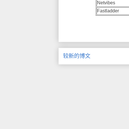
Netvibes
Fastladder
较新的博文