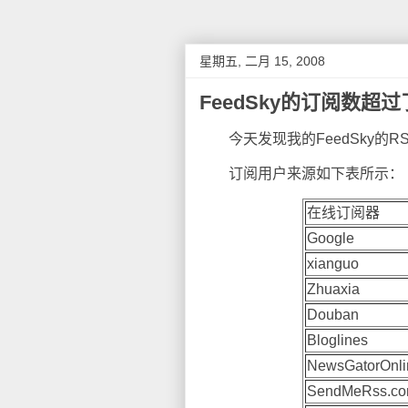
星期五, 二月 15, 2008
FeedSky的订阅数超
今天发现我的FeedSky的R
订阅用户来源如下表所示：
在线订阅器
Google
xianguo
Zhuaxia
Douban
Bloglines
NewsGatorOnli
SendMeRss.c