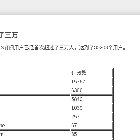
过了三万
SS订阅用户已经首次超过了三万人，达到了30208个用户。
订阅数
15767
6366
5840
1039
257
ne
67
om
35