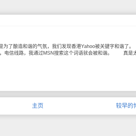
为了酿造和谐的气氛，我们发现香港Yahoo被关键字和谐
.com，电信线路，我通过MSN搜索这个词语就会被和谐。 真是
主页
较早的