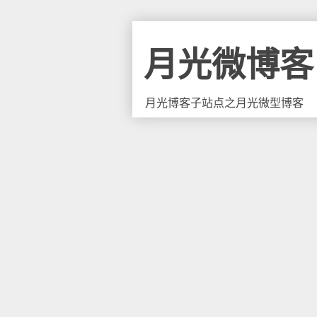
月光微博客
月光博客子站点之月光微型博客