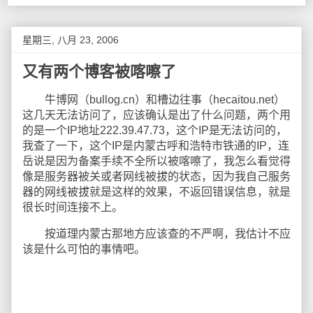
星期三, 八月 23, 2006
又有两个博客被喀嚓了
牛博网（bullog.cn）和槽边往事（hecaitou.net）
这几天无法访问了，应该确认是出了什么问题，两个用
的是一个IP地址222.39.47.73，这个IP是无法访问的，
我查了一下，这个IP是内蒙古呼和浩特市铁通的IP，连
岳说是因为备案手续不全所以被喀嚓了，我怎么看觉得
像是服务器被关或者网线被拔的状态，因为我自己服务
器的网线被拔就是这样的效果，不返回错误信息，就是
很长时间连接不上。
按道理内蒙古那地方应该查的不严啊，我估计不应
该是什么可怕的事情吧。